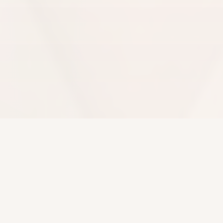
O MOMENTO É AGORA
Existe uma
versão sua
esperando para nascer.